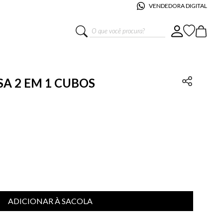
VENDEDORA DIGITAL
O que você procura?
ASA 2 EM 1 CUBOS
ADICIONAR À SACOLA