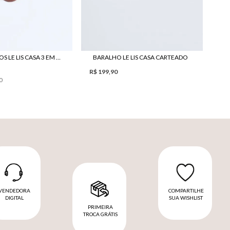
CAIXA DE JOGOS LE LIS CASA 3 EM 1 ONDAS
BARALHO LE LIS CASA CARTEADO
R$ 199,90
0
VENDEDORA
COMPARTILHE
DIGITAL
SUA WISHLIST
PRIMEIRA
TROCA GRÁTIS