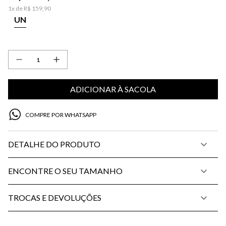
1
x de
R$
159
,
90
UN
ADICIONAR À SACOLA
COMPRE POR WHATSAPP
DETALHE DO PRODUTO
ENCONTRE O SEU TAMANHO
TROCAS E DEVOLUÇÕES