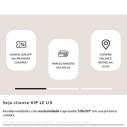
GANHE 10% OFF
COMPRE
NA PRIMEIRA
ONLINE E
COMPRA*
RETIRE NA
PARCELAMENTO
LOJA*
EM ATÉ 6X
Seja cliente
VIP
LE LIS
Receba novidades com
exclusividade
e aproveite
10%Off*
em sua primeira
compra