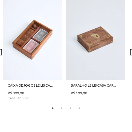
CAIXA DE JOGOS LE LIS CASA 3 EM 1 CUMARU
BARALHO LE LIS CASA CARTEADO
R$ 399,90
R$ 199,90
3
x de
R$ 133,30