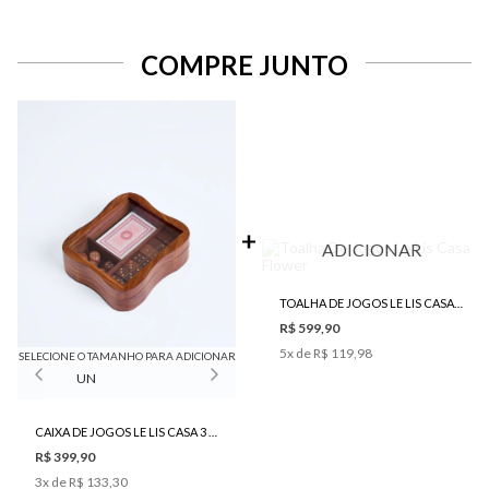
COMPRE JUNTO
ADICIONAR
TOALHA DE JOGOS LE LIS CASA FLOWER
R$ 599,90
5
x de
R$ 119,98
SELECIONE O TAMANHO PARA ADICIONAR
UN
CAIXA DE JOGOS LE LIS CASA 3 EM 1 ONDAS
R$ 399,90
3
x de
R$ 133,30