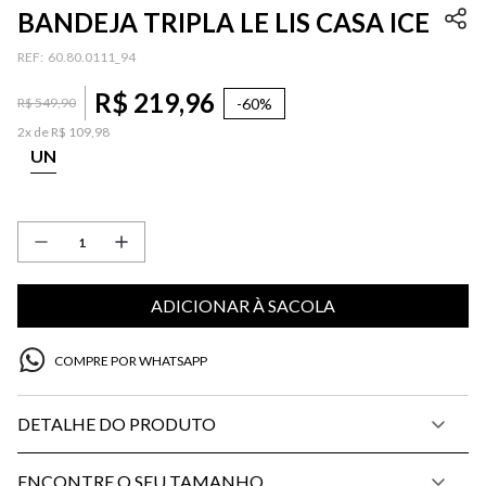
BANDEJA TRIPLA LE LIS CASA ICE
:
60.80.0111_94
R$
219
,
96
-
60%
R$
549
,
90
2
x de
R$
109
,
98
UN
ADICIONAR À SACOLA
COMPRE POR WHATSAPP
DETALHE DO PRODUTO
ENCONTRE O SEU TAMANHO