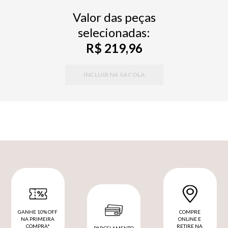
Valor das peças
selecionadas:
R$ 219,96
INCLUIR NA SACOLA
GANHE 10% OFF
COMPRE
NA PRIMEIRA
ONLINE E
COMPRA*
RETIRE NA