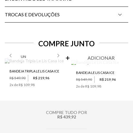
TROCAS E DEVOLUÇÕES
COMPRE JUNTO
SELECIONE O TAMANHO PARA ADICIONAR
UN
ADICIONAR
BANDEJA TRIPLA LE LIS CASA ICE
BANDEJA LE LIS CASA ICE
R$ 549,90
R$ 219,96
R$ 549,90
R$ 219,96
2
x de
R$ 109,98
2
x de
R$ 109,98
COMPRE TUDO POR
R$ 439,92