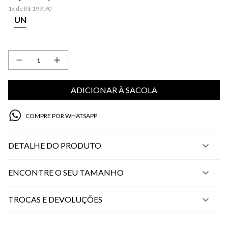
1
x de
R$
199
,
90
UN
ADICIONAR À SACOLA
COMPRE POR WHATSAPP
DETALHE DO PRODUTO
ENCONTRE O SEU TAMANHO
TROCAS E DEVOLUÇÕES