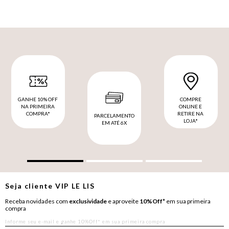
GANHE 10% OFF
COMPRE
NA PRIMEIRA
ONLINE E
COMPRA*
RETIRE NA
PARCELAMENTO
LOJA*
EM ATÉ 6X
Seja cliente
VIP
LE LIS
Receba novidades com
exclusividade
e aproveite
10%Off*
em sua primeira
compra