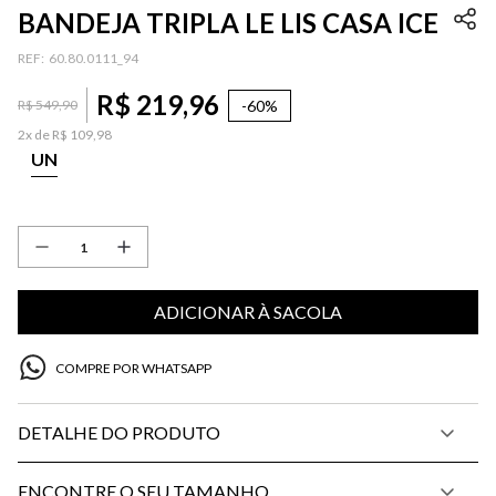
BANDEJA TRIPLA LE LIS CASA ICE
:
60.80.0111_94
R$
219
,
96
-
60%
R$
549
,
90
2
x de
R$
109
,
98
UN
ADICIONAR À SACOLA
COMPRE POR WHATSAPP
DETALHE DO PRODUTO
ENCONTRE O SEU TAMANHO