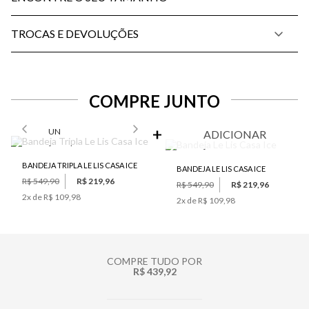
TROCAS E DEVOLUÇÕES
COMPRE JUNTO
SELECIONE O TAMANHO PARA ADICIONAR
UN
ADICIONAR
BANDEJA TRIPLA LE LIS CASA ICE
BANDEJA LE LIS CASA ICE
R$ 549,90
R$ 219,96
R$ 549,90
R$ 219,96
2
x de
R$ 109,98
2
x de
R$ 109,98
COMPRE TUDO POR
R$ 439,92