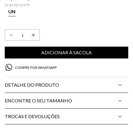
2
x de
R$
124
,
95
UN
ADICIONAR À SACOLA
COMPRE POR WHATSAPP
DETALHE DO PRODUTO
ENCONTRE O SEU TAMANHO
TROCAS E DEVOLUÇÕES