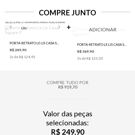
COMPRE JUNTO
SELECIONE O TAMANHO PARA ADICIONAR
UN
ADICIONAR
PORTA-RETRATO LE LIS CASA SQUARE P
PORTA-RETRATO LE LIS CASA SQUARE G
R$ 249,90
R$ 369,90
2
x de
R$ 124,95
3
x de
R$ 123,30
COMPRE TUDO POR
R$ 919,70
Valor das peças
selecionadas:
R$ 249,90