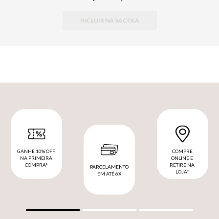
INCLUIR NA SACOLA
GANHE 10% OFF
COMPRE
NA PRIMEIRA
ONLINE E
COMPRA*
RETIRE NA
PARCELAMENTO
LOJA*
EM ATÉ 6X