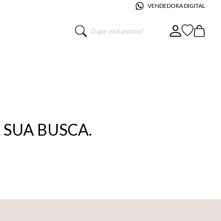
VENDEDORA DIGITAL
O que você procura?
SUA BUSCA.