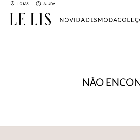
LOJAS
AJUDA
NOVIDADES
MODA
COLEÇ
NÃO ENCON