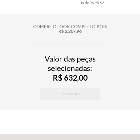
1
x de
R$ 95,96
COMPRE O LOOK COMPLETO POR:
R$ 2.207,96
Valor das peças
selecionadas:
R$ 632,00
COMPRAR