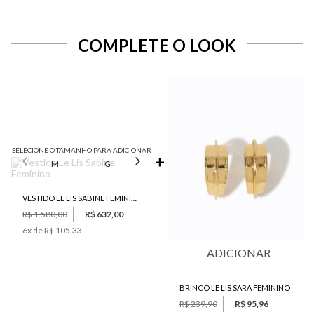
COMPLETE O LOOK
SELECIONE O TAMANHO PARA ADICIONAR
M
G
GG
VESTIDO LE LIS SABINE FEMININO
R$ 1.580,00
R$ 632,00
6
x de
R$ 105,33
ADICIONAR
BRINCO LE LIS SARA FEMININO
R$ 239,90
R$ 95,96