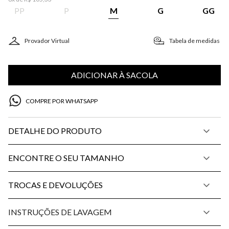
PP
P
M
G
GG
Provador Virtual
Tabela de medidas
ADICIONAR À SACOLA
COMPRE POR WHATSAPP
DETALHE DO PRODUTO
ENCONTRE O SEU TAMANHO
TROCAS E DEVOLUÇÕES
INSTRUÇÕES DE LAVAGEM