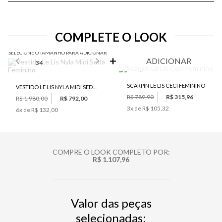
COMPLETE O LOOK
SELECIONE O TAMANHO PARA ADICIONAR
ADICIONAR
34
SCARPIN LE LIS CECI FEMININO
VESTIDO LE LIS NYLA MIDI SEDA FEMININO
R$ 789,90
R$ 315,96
R$ 1.980,00
R$ 792,00
3
x de
R$ 105,32
6
x de
R$ 132,00
COMPRE O LOOK COMPLETO POR:
R$ 1.107,96
Valor das peças
selecionadas: