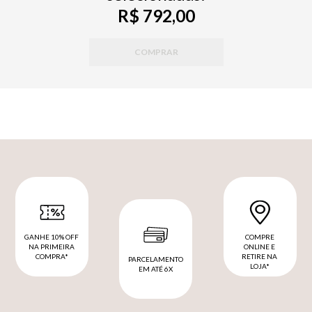
R$ 792,00
COMPRAR
GANHE 10% OFF
COMPRE
NA PRIMEIRA
ONLINE E
COMPRA*
RETIRE NA
PARCELAMENTO
LOJA*
EM ATÉ 6X