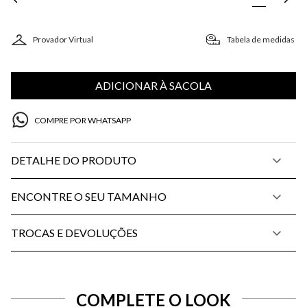
Provador Virtual
Tabela de medidas
ADICIONAR À SACOLA
COMPRE POR WHATSAPP
DETALHE DO PRODUTO
ENCONTRE O SEU TAMANHO
TROCAS E DEVOLUÇÕES
COMPLETE O LOOK