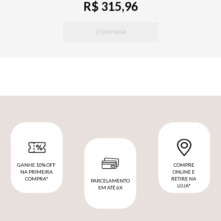
R$ 315,96
COMPRAR
GANHE 10% OFF
COMPRE
NA PRIMEIRA
ONLINE E
COMPRA*
RETIRE NA
PARCELAMENTO
LOJA*
EM ATÉ 6X