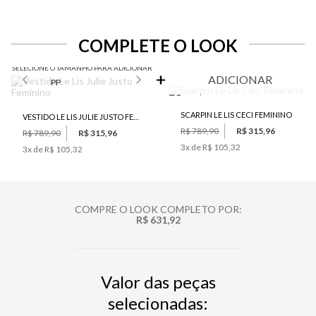
COMPLETE O LOOK
SELECIONE O TAMANHO PARA ADICIONAR
ADICIONAR
PP
SCARPIN LE LIS CECI FEMININO
VESTIDO LE LIS JULIE JUSTO FEMININO
R$ 789,90
R$ 315,96
R$ 789,90
R$ 315,96
3
x de
R$ 105,32
3
x de
R$ 105,32
COMPRE O LOOK COMPLETO POR:
R$ 631,92
Valor das peças
selecionadas: