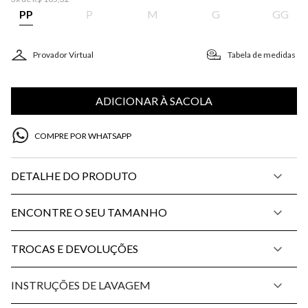
PP
P
M
G
GG
Provador Virtual
Tabela de medidas
ADICIONAR À SACOLA
COMPRE POR WHATSAPP
DETALHE DO PRODUTO
ENCONTRE O SEU TAMANHO
TROCAS E DEVOLUÇÕES
INSTRUÇÕES DE LAVAGEM