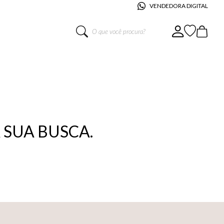
VENDEDORA DIGITAL
O que você procura?
SUA BUSCA.