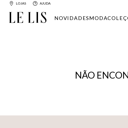
LOJAS
AJUDA
NOVIDADES
MODA
COLEÇ
NÃO ENCON