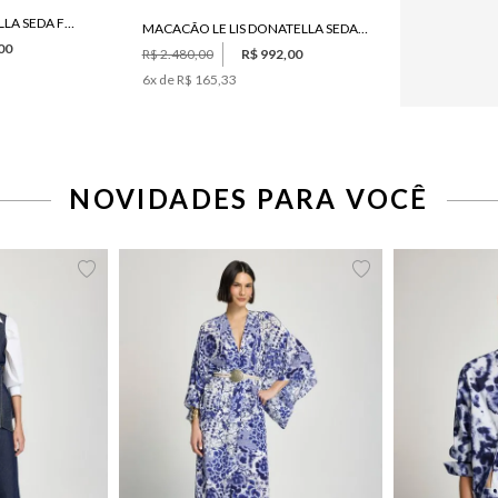
VESTIDO LE LIS DONATELLA SEDA FEMININO
MACACÃO LE LIS DONATELLA SEDA FEMININO
00
R$ 2.480,00
R$ 992,00
6
x de
R$ 165,33
NOVIDADES PARA VOCÊ