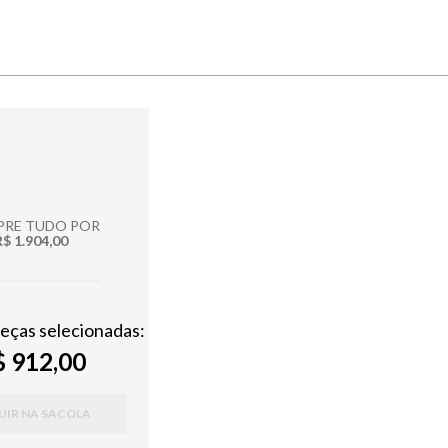
RE TUDO POR
R$ 1.904,00
peças selecionadas:
 912,00
UIR NA SACOLA