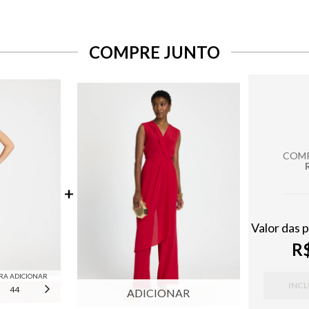
COMPRE JUNTO
COMP
Valor das 
R$
RA ADICIONAR
INCL
44
46
ADICIONAR