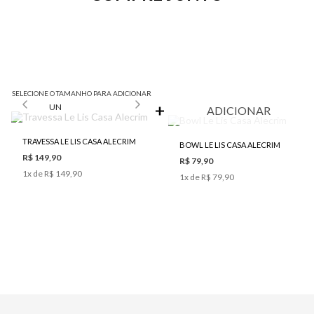
SELECIONE O TAMANHO PARA ADICIONAR
UN
ADICIONAR
TRAVESSA LE LIS CASA ALECRIM
BOWL LE LIS CASA ALECRIM
R$ 149,90
R$ 79,90
1
x de
R$ 149,90
1
x de
R$ 79,90