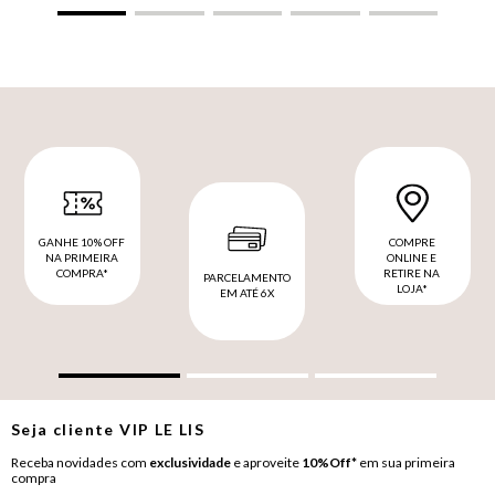
GANHE 10% OFF
COMPRE
NA PRIMEIRA
ONLINE E
COMPRA*
RETIRE NA
PARCELAMENTO
LOJA*
EM ATÉ 6X
Seja cliente
VIP
LE LIS
Receba novidades com
exclusividade
e aproveite
10%Off*
em sua primeira
compra