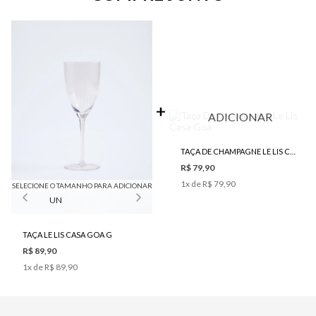
ADICIONAR
TAÇA DE CHAMPAGNE LE LIS CASA GOA
R$ 79,90
1
x de
R$ 79,90
SELECIONE O TAMANHO PARA ADICIONAR
UN
TAÇA LE LIS CASA GOA G
R$ 89,90
1
x de
R$ 89,90