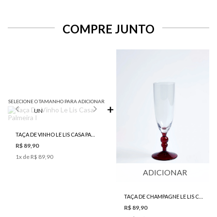
COMPRE JUNTO
SELECIONE O TAMANHO PARA ADICIONAR
UN
TAÇA DE VINHO LE LIS CASA PALMEIRA I
R$ 89,90
1
x de
R$ 89,90
ADICIONAR
TAÇA DE CHAMPAGNE LE LIS CASA PALMEIRA I
R$ 89,90