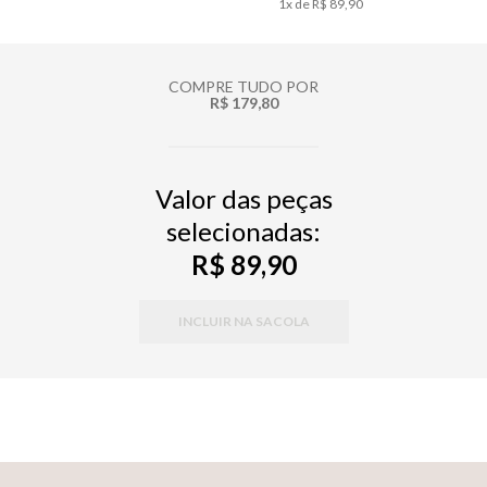
1
x de
R$ 89,90
COMPRE TUDO POR
R$ 179,80
Valor das peças
selecionadas:
R$ 89,90
INCLUIR NA SACOLA