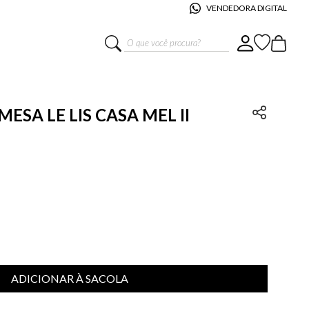
VENDEDORA DIGITAL
O que você procura?
ESA LE LIS CASA MEL II
ADICIONAR À SACOLA