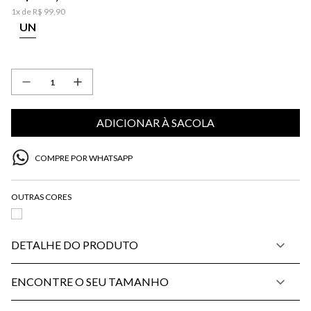
1
x de
R$
99
,
90
UN
ADICIONAR À SACOLA
COMPRE POR WHATSAPP
DETALHE DO PRODUTO
ENCONTRE O SEU TAMANHO