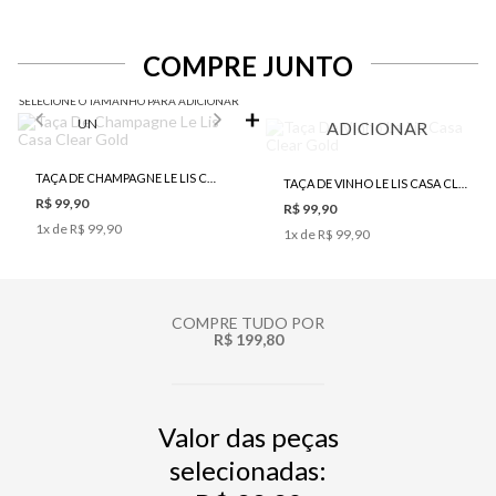
COMPRE JUNTO
SELECIONE O TAMANHO PARA ADICIONAR
UN
ADICIONAR
TAÇA DE CHAMPAGNE LE LIS CASA CLEAR GOLD
TAÇA DE VINHO LE LIS CASA CLEAR GOLD
R$ 99,90
R$ 99,90
1
x de
R$ 99,90
1
x de
R$ 99,90
COMPRE TUDO POR
R$ 199,80
Valor das peças
selecionadas: