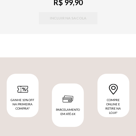
R$ 99,90
INCLUIR NA SACOLA
GANHE 10% OFF
COMPRE
NA PRIMEIRA
ONLINE E
COMPRA*
RETIRE NA
PARCELAMENTO
LOJA*
EM ATÉ 6X