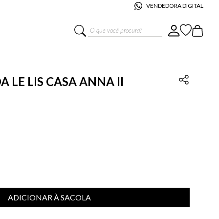
VENDEDORA DIGITAL
O que você procura?
LE LIS CASA ANNA II
ADICIONAR À SACOLA