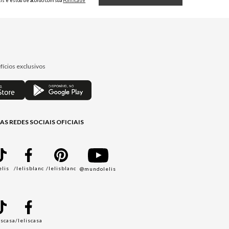
Lis e estou de acordo com sua
Política de
Privacidade.
fícios exclusivos
AS REDES SOCIAIS OFICIAIS
elis
/lelisblanc
/lelisblanc
@mundolelis
A
iscasa
/leliscasa