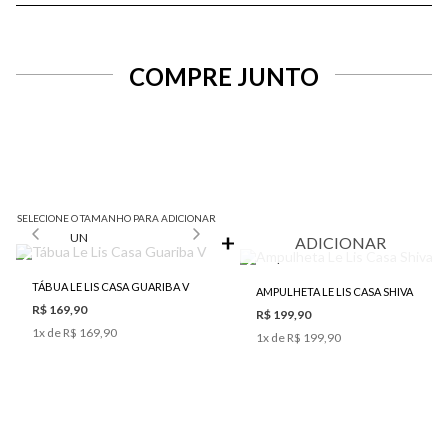
COMPRE JUNTO
SELECIONE O TAMANHO PARA ADICIONAR
UN
ADICIONAR
TÁBUA LE LIS CASA GUARIBA V
AMPULHETA LE LIS CASA SHIVA
R$ 169,90
R$ 199,90
1
x de
R$ 169,90
1
x de
R$ 199,90