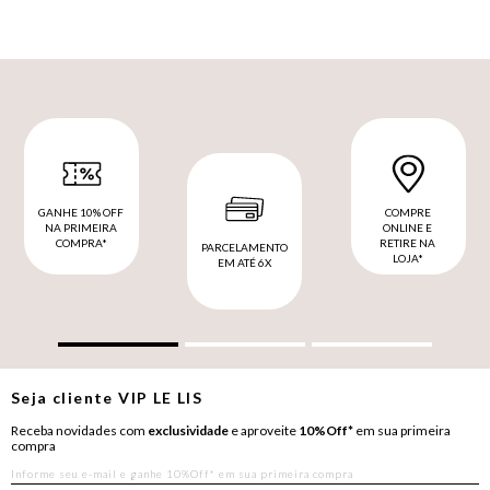
GANHE 10% OFF
COMPRE
NA PRIMEIRA
ONLINE E
COMPRA*
RETIRE NA
PARCELAMENTO
LOJA*
EM ATÉ 6X
Seja cliente
VIP
LE LIS
Receba novidades com
exclusividade
e aproveite
10%Off*
em sua primeira
compra