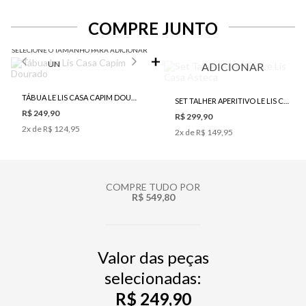
COMPRE JUNTO
SELECIONE O TAMANHO PARA ADICIONAR
UN
ADICIONAR
TÁBUA LE LIS CASA CAPIM DOURADO
SET TALHER APERITIVO LE LIS CASA ASTECA
R$ 249,90
R$ 299,90
2
x de
R$ 124,95
2
x de
R$ 149,95
COMPRE TUDO POR
R$ 549,80
Valor das peças
selecionadas:
R$ 249,90