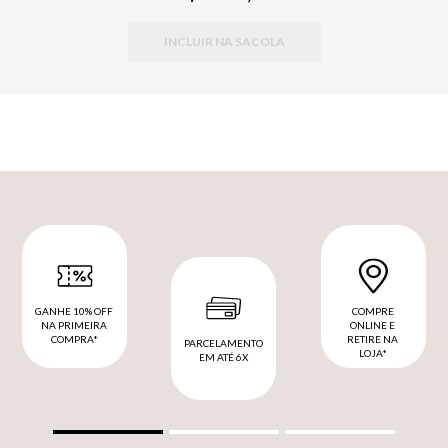
INCLUIR NA SACOLA
GANHE 10% OFF
COMPRE
NA PRIMEIRA
ONLINE E
COMPRA*
RETIRE NA
PARCELAMENTO
LOJA*
EM ATÉ 6X