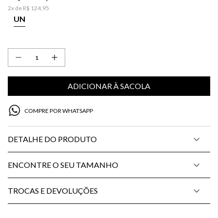
2
x de
R$
124
,
95
UN
ADICIONAR À SACOLA
COMPRE POR WHATSAPP
DETALHE DO PRODUTO
ENCONTRE O SEU TAMANHO
TROCAS E DEVOLUÇÕES