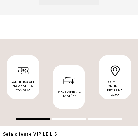
GANHE 10% OFF
COMPRE
NA PRIMEIRA
ONLINE E
COMPRA*
RETIRE NA
PARCELAMENTO
LOJA*
EM ATÉ 6X
Seja cliente
VIP
LE LIS