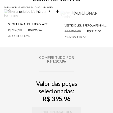
SELECIONE O TAMANHO PARA ADICIONAR
40
42
44
46
ADICIONAR
SHORTS SAIA LE LIS PÉROLA FEMININO
VESTIDO LE LIS PÉROLA FEMININO
R$ 989,90
R$ 395,96
R$ 1.780,00
R$ 712,00
3
x de
R$ 131,98
6
x de
R$ 118,66
COMPRE TUDO POR
R$ 1.107,96
Valor das peças
selecionadas:
R$ 395,96
INCLUIR NA SACOLA