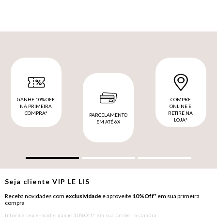
GANHE 10% OFF
COMPRE
NA PRIMEIRA
ONLINE E
COMPRA*
RETIRE NA
PARCELAMENTO
LOJA*
EM ATÉ 6X
Seja cliente
VIP
LE LIS
Receba novidades com
exclusividade
e aproveite
10%Off*
em sua primeira
compra