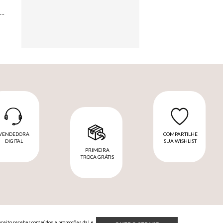
SANDÁLIA LE LIS RITA COURO FEMININA
VENDEDORA
COMPARTILHE
DIGITAL
SUA WISHLIST
PRIMEIRA
TROCA GRÁTIS
Aceito receber conteúdos e promoções da Le