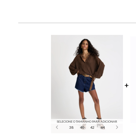
SELECIONE O TAMANHO PARA ADICIONAR
38
40
42
44