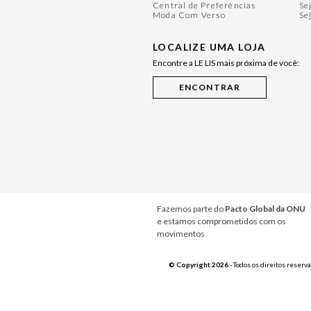
Central de Preferências
Se
Moda Com Verso
Se
LOCALIZE UMA LOJA
Encontre a LE LIS mais próxima de você:
Fazemos parte do
Pacto Global da ONU
e estamos comprometidos com os
movimentos
© Copyright 2026
- Todos os direitos reserv