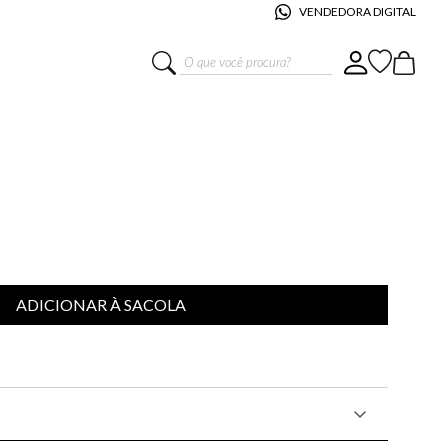
VENDEDORA DIGITAL
O que você procura?
RITIVO LE LIS CASA RATINHO
ADICIONAR À SACOLA