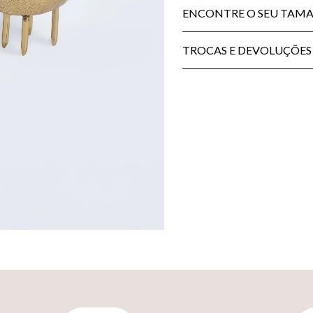
ENCONTRE O SEU TAM
TROCAS E DEVOLUÇÕES