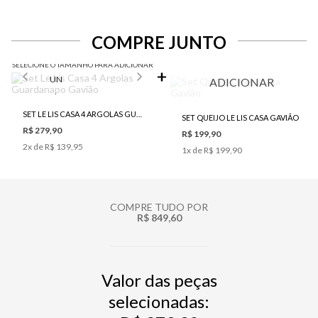
COMPRE JUNTO
SELECIONE O TAMANHO PARA ADICIONAR
UN
ADICIONAR
SET LE LIS CASA 4 ARGOLAS GUARDANAPO GAVIÃO
SET QUEIJO LE LIS CASA GAVIÃO
R$ 279,90
R$ 199,90
2
x de
R$ 139,95
1
x de
R$ 199,90
COMPRE TUDO POR
R$ 849,60
Valor das peças
selecionadas: