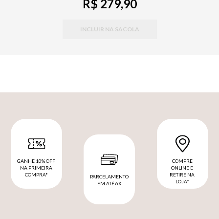
R$ 279,90
INCLUIR NA SACOLA
GANHE 10% OFF
COMPRE
NA PRIMEIRA
ONLINE E
COMPRA*
RETIRE NA
PARCELAMENTO
LOJA*
EM ATÉ 6X