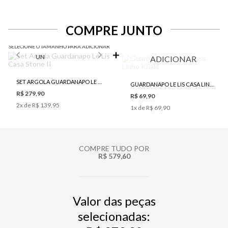
COMPRE JUNTO
SELECIONE O TAMANHO PARA ADICIONAR
UN
ADICIONAR
SET ARGOLA GUARDANAPO LE LIS CASA STONE II
GUARDANAPO LE LIS CASA LINHO KHAKI
R$ 279,90
R$ 69,90
2
x de
R$ 139,95
1
x de
R$ 69,90
COMPRE TUDO POR
R$ 579,60
Valor das peças
selecionadas: