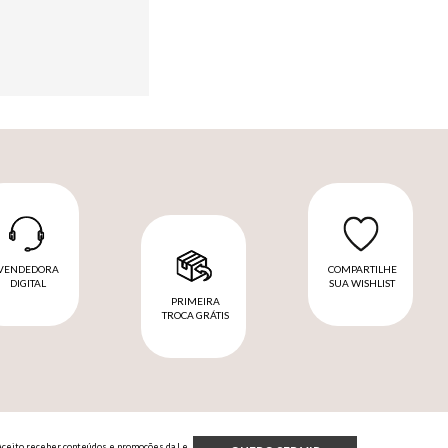
VENDEDORA
COMPARTILHE
DIGITAL
SUA WISHLIST
PRIMEIRA
TROCA GRÁTIS
Aceito receber conteúdos e promoções da Le