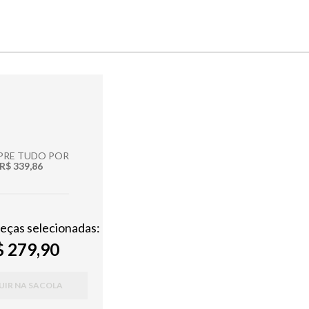
RE TUDO POR
R$ 339,86
peças selecionadas:
 279,90
UIR NA SACOLA