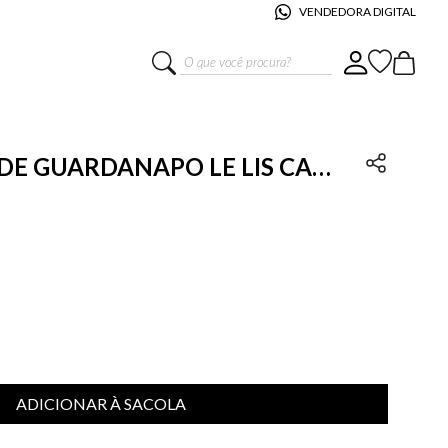
VENDEDORA DIGITAL
O que você procura?
 DE GUARDANAPO LE LIS CASA
ADICIONAR À SACOLA