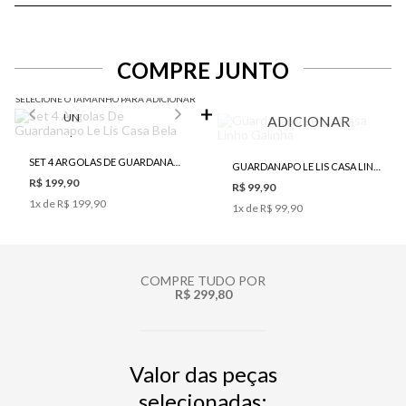
COMPRE JUNTO
SELECIONE O TAMANHO PARA ADICIONAR
UN
ADICIONAR
SET 4 ARGOLAS DE GUARDANAPO LE LIS CASA BELA
GUARDANAPO LE LIS CASA LINHO GALINHA
R$ 199,90
R$ 99,90
1
x de
R$ 199,90
1
x de
R$ 99,90
COMPRE TUDO POR
R$ 299,80
Valor das peças
selecionadas: