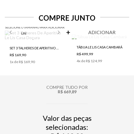
COMPRE JUNTO
SELECIONE O TAMANHO PARA ADICIONAR
ADICIONAR
UN
TÁBUA LE LIS CASA CAMBARÁ
SET 3 TALHERES DE APERITIVO LE LIS CASA DOÇURA
R$ 499,99
R$ 169,90
4
x de
R$ 124,99
1
x de
R$ 169,90
COMPRE TUDO POR
R$ 669,89
Valor das peças
selecionadas: