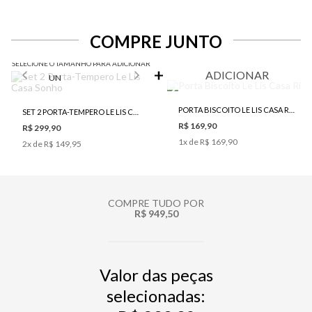
COMPRE JUNTO
SELECIONE O TAMANHO PARA ADICIONAR
ADICIONAR
UN
PORTA BISCOITO LE LIS CASA RIO
SET 2 PORTA-TEMPERO LE LIS CASA SONHO
R$ 169,90
R$ 299,90
1
x de
R$ 169,90
2
x de
R$ 149,95
COMPRE TUDO POR
R$ 949,50
Valor das peças
selecionadas: