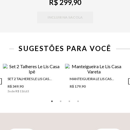
R$ 299,90
INCLUIR NA SACOLA
SUGESTÕES PARA VOCÊ
SET 2 TALHERES LE LIS CASA IPÊ
MANTEIGUEIRA LE LIS CASA VARETA
R$ 349,90
R$ 179,90
3
x de
R$ 116,63