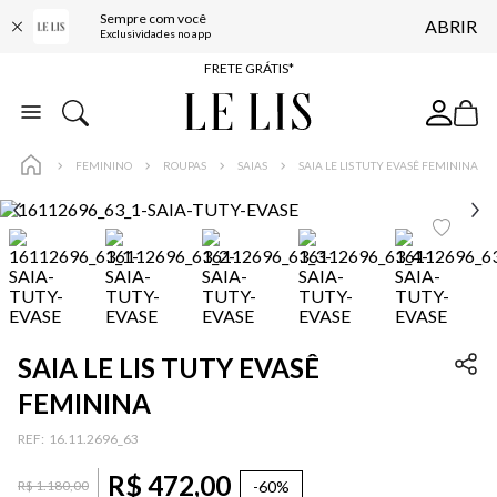
Sempre com você
ABRIR
ENTREGA EXPRESSA*
Exclusividades no app
FRETE GRÁTIS*
BAIXE O APP
10% OFF NA PRIMEIRA COMPRA*
FEMININO
ROUPAS
SAIAS
SAIA LE LIS TUTY EVASÊ FEMININA
SAIA LE LIS TUTY EVASÊ
FEMININA
:
16.11.2696_63
R$
472
,
00
-
60%
R$
1
.
180
,
00