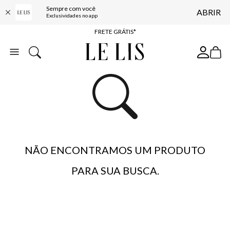
Sempre com você
ABRIR
ENTREGA EXPRESSA*
Exclusividades no app
FRETE GRÁTIS*
BAIXE O APP
10% OFF NA PRIMEIRA COMPRA*
NÃO ENCONTRAMOS UM PRODUTO
PARA SUA BUSCA.