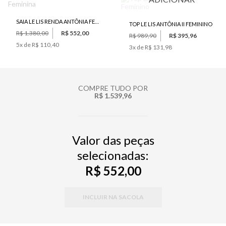
SAIA LE LIS RENDA ANTÔNIA FEMININA
TOP LE LIS ANTÔNIA II FEMININO
R$ 1.380,00
R$ 552,00
R$ 989,90
R$ 395,96
5
x de
R$ 110,40
3
x de
R$ 131,98
COMPRE TUDO POR
R$ 1.539,96
Valor das peças
selecionadas:
R$ 552,00
INCLUIR NA SACOLA