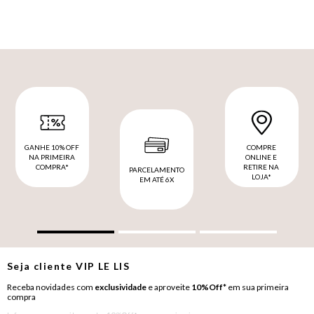
GANHE 10% OFF
COMPRE
NA PRIMEIRA
ONLINE E
COMPRA*
RETIRE NA
PARCELAMENTO
LOJA*
EM ATÉ 6X
Seja cliente
VIP
LE LIS
Receba novidades com
exclusividade
e aproveite
10%Off*
em sua primeira
compra