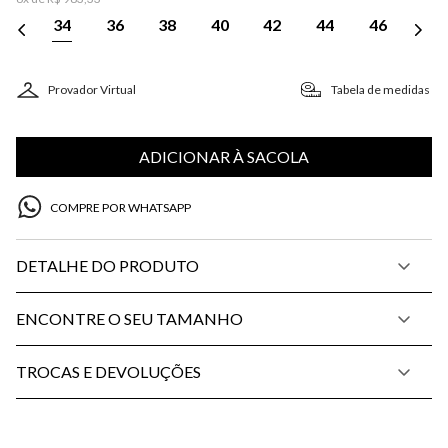
34
36
38
40
42
44
46
Provador Virtual
Tabela de medidas
ADICIONAR À SACOLA
COMPRE POR WHATSAPP
DETALHE DO PRODUTO
ENCONTRE O SEU TAMANHO
TROCAS E DEVOLUÇÕES