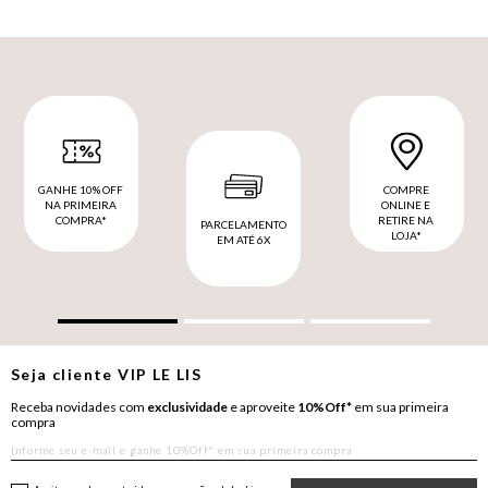
GANHE 10% OFF
COMPRE
NA PRIMEIRA
ONLINE E
COMPRA*
RETIRE NA
PARCELAMENTO
LOJA*
EM ATÉ 6X
Seja cliente
VIP
LE LIS
Receba novidades com
exclusividade
e aproveite
10%Off*
em sua primeira
compra