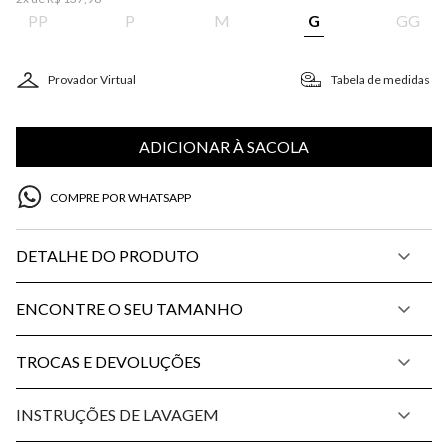
PP
P
M
G
GG
Provador Virtual
Tabela de medidas
ADICIONAR À SACOLA
COMPRE POR WHATSAPP
DETALHE DO PRODUTO
ENCONTRE O SEU TAMANHO
TROCAS E DEVOLUÇÕES
INSTRUÇÕES DE LAVAGEM