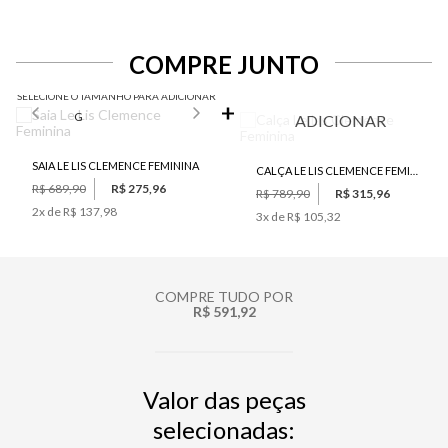
COMPRE JUNTO
SELECIONE O TAMANHO PARA ADICIONAR
G
ADICIONAR
SAIA LE LIS CLEMENCE FEMININA
CALÇA LE LIS CLEMENCE FEMININA
R$ 689,90
R$ 275,96
R$ 789,90
R$ 315,96
2
x de
R$ 137,98
3
x de
R$ 105,32
COMPRE TUDO POR
R$ 591,92
Valor das peças
selecionadas: