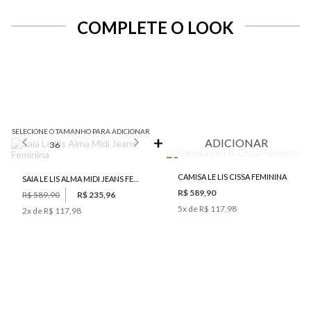
COMPLETE O LOOK
SELECIONE O TAMANHO PARA ADICIONAR
ADICIONAR
36
CAMISA LE LIS CISSA FEMININA
SAIA LE LIS ALMA MIDI JEANS FEMININA
R$ 589,90
R$ 589,90
R$ 235,96
5
x de
R$ 117,98
2
x de
R$ 117,98