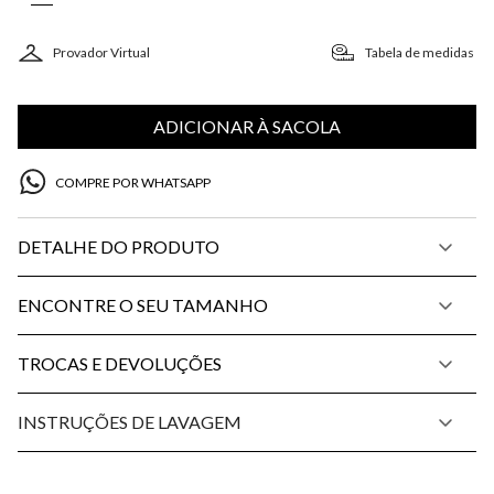
Provador Virtual
Tabela de medidas
ADICIONAR À SACOLA
COMPRE POR WHATSAPP
DETALHE DO PRODUTO
ENCONTRE O SEU TAMANHO
TROCAS E DEVOLUÇÕES
INSTRUÇÕES DE LAVAGEM