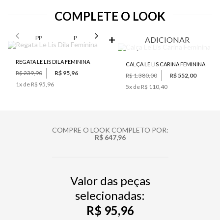
COMPLETE O LOOK
SELECIONE O TAMANHO PARA ADICIONAR
PP
P
M
G
ADICIONAR
REGATA LE LIS DILA FEMININA
CALÇA LE LIS CARINA FEMININA
R$ 239,90
R$ 95,96
R$ 1.380,00
R$ 552,00
1
x de
R$ 95,96
5
x de
R$ 110,40
COMPRE O LOOK COMPLETO POR:
R$ 647,96
Valor das peças
selecionadas:
R$ 95,96