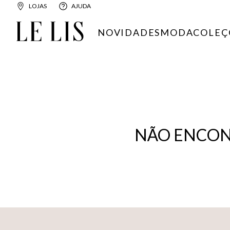
LOJAS
AJUDA
NOVIDADES
MODA
COLEÇ
NÃO ENCON