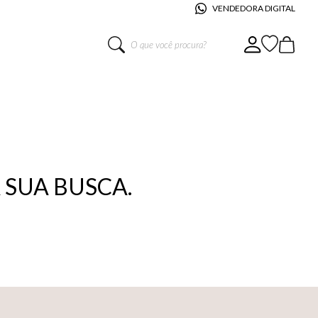
VENDEDORA DIGITAL
O que você procura?
SUA BUSCA.