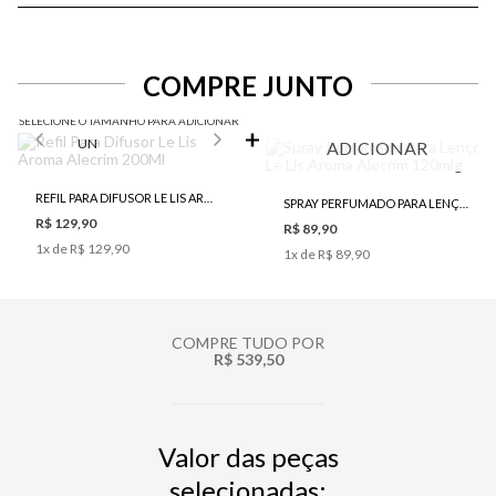
COMPRE JUNTO
SELECIONE O TAMANHO PARA ADICIONAR
UN
ADICIONAR
REFIL PARA DIFUSOR LE LIS AROMA ALECRIM 200ML
SPRAY PERFUMADO PARA LENÇOL LE LIS AROMA ALECRIM 120MLG
R$ 129,90
R$ 89,90
1
x de
R$ 129,90
1
x de
R$ 89,90
COMPRE TUDO POR
R$ 539,50
Valor das peças
selecionadas: