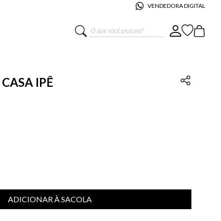
VENDEDORA DIGITAL
O que você procura?
 CASA IPÊ
ADICIONAR À SACOLA