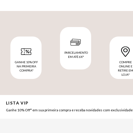
PARCELAMENTO
EM ATÉ 6X*
GANHE 10% OFF
COMPRE
NA PRIMEIRA
ONLINE E
COMPRA*
RETIRE E
LOJA*
LISTA VIP
Ganhe 10% Off* em sua primeira compra e receba novidades com exclusividade