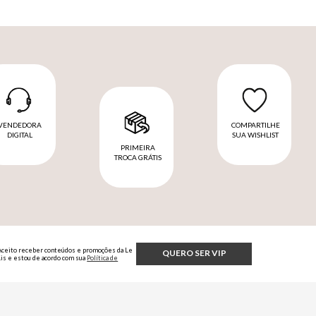
VENDEDORA
COMPARTILHE
DIGITAL
SUA WISHLIST
PRIMEIRA
TROCA GRÁTIS
Aceito receber conteúdos e promoções da Le
QUERO SER VIP
Lis e estou de acordo com sua
Política de
Privacidade.