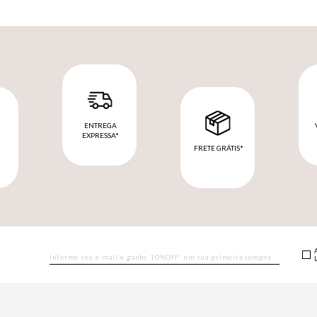
ENTREGA
EXPRESSA*
FRETE GRÁTIS*
M