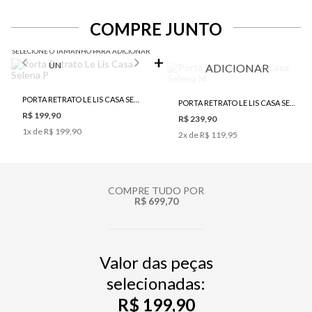
COMPRE JUNTO
SELECIONE O TAMANHO PARA ADICIONAR
UN
ADICIONAR
PORTA RETRATO LE LIS CASA SELENA P
PORTA RETRATO LE LIS CASA SELENA M
R$ 199,90
R$ 239,90
1
x de
R$ 199,90
2
x de
R$ 119,95
COMPRE TUDO POR
R$ 699,70
Valor das peças
selecionadas:
R$ 199,90