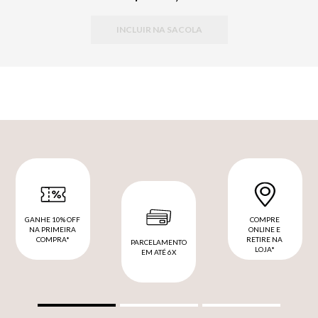
INCLUIR NA SACOLA
GANHE 10% OFF
COMPRE
NA PRIMEIRA
ONLINE E
COMPRA*
RETIRE NA
PARCELAMENTO
LOJA*
EM ATÉ 6X