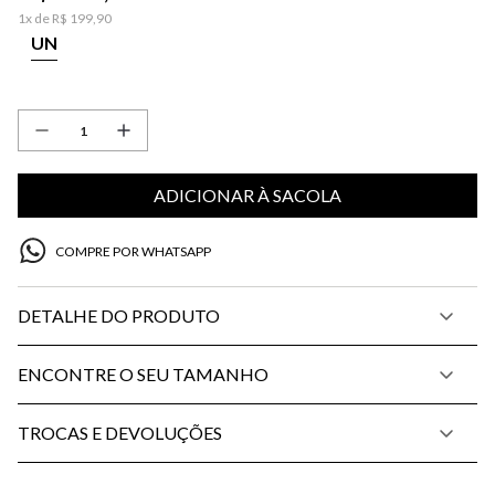
1
x de
R$
199
,
90
UN
ADICIONAR À SACOLA
COMPRE POR WHATSAPP
DETALHE DO PRODUTO
ENCONTRE O SEU TAMANHO
TROCAS E DEVOLUÇÕES