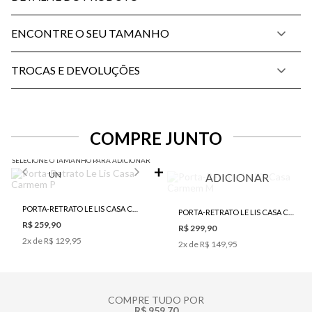
ENCONTRE O SEU TAMANHO
TROCAS E DEVOLUÇÕES
COMPRE JUNTO
SELECIONE O TAMANHO PARA ADICIONAR
UN
ADICIONAR
PORTA-RETRATO LE LIS CASA CARMEM P
PORTA-RETRATO LE LIS CASA CARMEM M
R$ 259,90
R$ 299,90
2
x de
R$ 129,95
2
x de
R$ 149,95
COMPRE TUDO POR
R$ 959,70