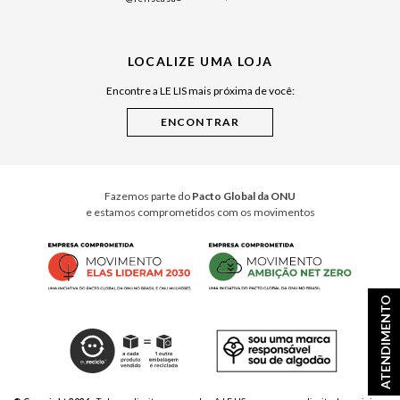
Japão
Julián Manfredi
LOCALIZE UMA LOJA
Raízes do Pará
Encontre a LE LIS mais próxima de você:
Cuidados Casa
Instruções de Jogos
Minha Loja Le Lis
Le Lis Casa PRO
Fazemos parte do
Pacto Global da ONU
e estamos comprometidos com os movimentos
ATENDIMENTO