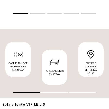
GANHE 10% OFF
COMPRE
NA PRIMEIRA
ONLINE E
COMPRA*
RETIRE NA
PARCELAMENTO
LOJA*
EM ATÉ 6X
Seja cliente
VIP
LE LIS