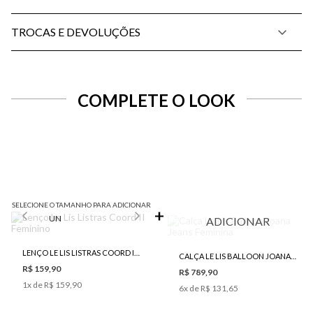
TROCAS E DEVOLUÇÕES
COMPLETE O LOOK
SELECIONE O TAMANHO PARA ADICIONAR
UN
ADICIONAR
LENÇO LE LIS LISTRAS COORD II FEMININO
CALÇA LE LIS BALLOON JOANA JEANS FEMININA
R$ 159,90
R$ 789,90
1
x de
R$ 159,90
6
x de
R$ 131,65