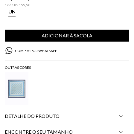
1
x de
R$
159
,
90
UN
ADICIONAR À SACOLA
COMPRE POR WHATSAPP
DETALHE DO PRODUTO
ENCONTRE O SEU TAMANHO