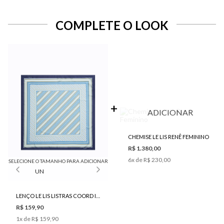
COMPLETE O LOOK
ADICIONAR
CHEMISE LE LIS RENÊ FEMININO
R$ 1.380,00
6
x de
R$ 230,00
SELECIONE O TAMANHO PARA ADICIONAR
UN
LENÇO LE LIS LISTRAS COORD I FEMININO
R$ 159,90
1
x de
R$ 159,90