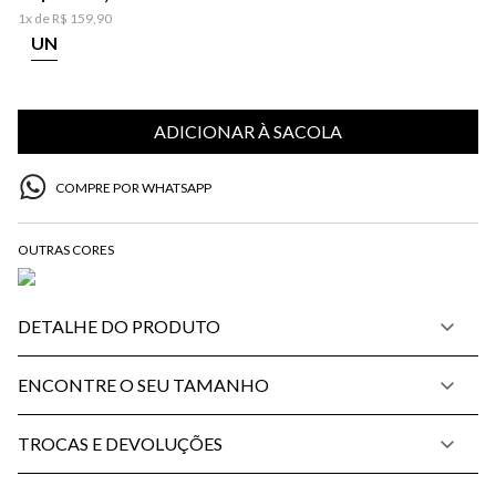
1
x de
R$
159
,
90
UN
ADICIONAR À SACOLA
COMPRE POR WHATSAPP
DETALHE DO PRODUTO
ENCONTRE O SEU TAMANHO
TROCAS E DEVOLUÇÕES