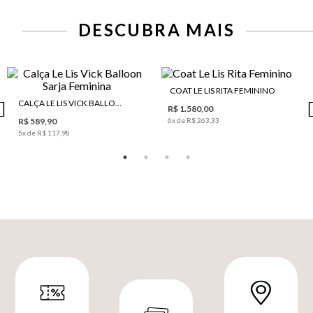
DESCUBRA MAIS
COAT LE LIS RITA FEMININO
CALÇA LE LIS VICK BALLOON SARJA FEMININA
R$ 1.580,00
R$ 589,90
6
x de
R$ 263,33
5
x de
R$ 117,98