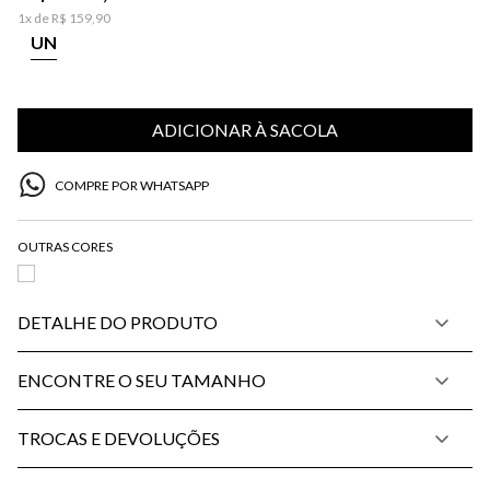
1
x de
R$
159
,
90
UN
ADICIONAR À SACOLA
COMPRE POR WHATSAPP
DETALHE DO PRODUTO
ENCONTRE O SEU TAMANHO
TROCAS E DEVOLUÇÕES