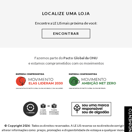
Julián Manfredi
LOCALIZE UMA LOJA
Raízes do Pará
Encontre a LE LIS mais próxima de você:
Cuidados Casa
Instruções de Jogos
Minha Loja Le Lis
Le Lis Casa PRO
Fazemos parte do
Pacto Global da ONU
e estamos comprometidos com os movimentos
ATENDIMEN
© Copyright 2026
- Todos os direitos reservados. A LE LIS reserva-se no direito de corrigir ou
alterar informações como: preços, promoções e disponibilidade de estoque a qualquer momento.